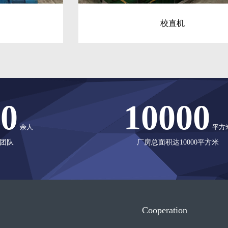
校直机
00
10000
余人
平方
团队
厂房总面积达10000平方米
Cooperation